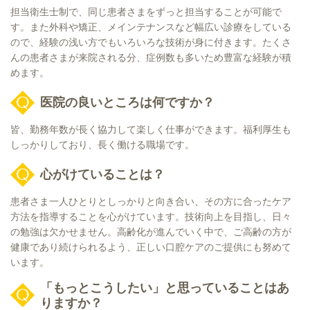
担当衛生士制で、同じ患者さまをずっと担当することが可能で
す。また外科や矯正、メインテナンスなど幅広い診療をしている
ので、経験の浅い方でもいろいろな技術が身に付きます。たくさ
んの患者さまが来院される分、症例数も多いため豊富な経験が積
めます。
医院の良いところは何ですか？
皆、勤務年数が長く協力して楽しく仕事ができます。福利厚生も
しっかりしており、長く働ける職場です。
心がけていることは？
患者さま一人ひとりとしっかりと向き合い、その方に合ったケア
方法を指導することを心がけています。技術向上を目指し、日々
の勉強は欠かせません。高齢化が進んでいく中で、ご高齢の方が
健康であり続けられるよう、正しい口腔ケアのご提供にも努めて
います。
「もっとこうしたい」と思っていることはあ
りますか？